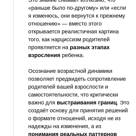
Это знание снимает иллюзию, что
«раньше было по-другому» или «если
я изменюсь, они вернутся к прежнему
отношению» — вместо этого
открывается реалистичная картина
того, как нарциссизм родителей
проявляется на
разных этапах
взросления
ребенка.
Осознание возрастной динамики
позволяет предвидеть сопротивление
родителей вашей взрослости и
самостоятельности, что критически
важно для
выстраивания границ
. Это
создаёт основу для принятия решений
о формате отношений, исходя не из
надежды на изменения, а из
понимания реальных паттернов