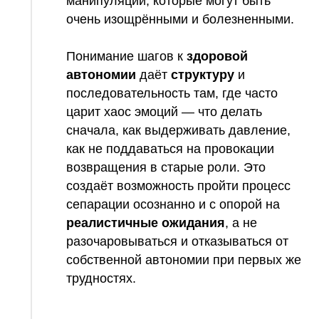
манипуляций, которые могут быть
очень изощрёнными и болезненными.
Понимание шагов к
здоровой
автономии
даёт
структуру
и
последовательность там, где часто
царит хаос эмоций — что делать
сначала, как выдерживать давление,
как не поддаваться на провокации
возвращения в старые роли. Это
создаёт возможность пройти процесс
сепарации осознанно и с опорой на
реалистичные ожидания
, а не
разочаровываться и отказываться от
собственной автономии при первых же
трудностях.