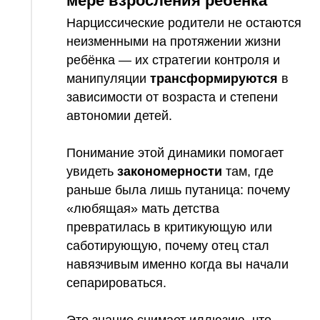
мере взросления ребенка
Нарциссические родители не остаются
неизменными на протяжении жизни
ребёнка — их стратегии контроля и
манипуляции
трансформируются
в
зависимости от возраста и степени
автономии детей.
Понимание этой динамики помогает
увидеть
закономерности
там, где
раньше была лишь путаница: почему
«любящая» мать детства
превратилась в критикующую или
саботирующую, почему отец стал
навязчивым именно когда вы начали
сепарироваться.