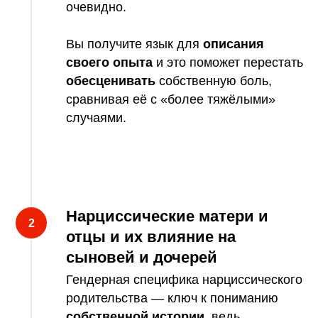
очевидно.
Вы получите язык для
описания
своего опыта
и это поможет перестать
обесценивать
собственную боль,
сравнивая её с «более тяжёлыми»
случаями.
Нарциссические матери и
отцы и их влияние на
сыновей и дочерей
Гендерная специфика нарциссического
родительства — ключ к пониманию
собственной истории
, ведь