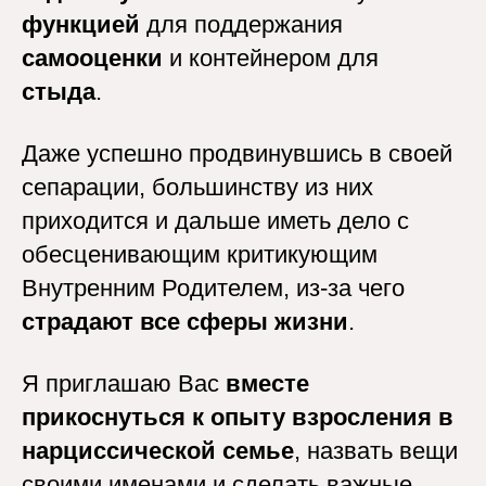
функцией
для поддержания
самооценки
и контейнером для
стыда
.
Даже успешно продвинувшись в своей
сепарации, большинству из них
приходится и дальше иметь дело с
обесценивающим критикующим
Внутренним Родителем, из-за чего
страдают все сферы жизни
.
Я приглашаю Вас
вместе
прикоснуться к опыту взросления в
нарциссической семье
, назвать вещи
своими именами и сделать важные