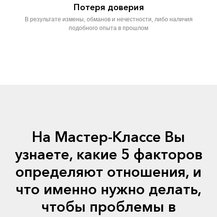
Потеря доверия
В результате измены, обманов и нечестности, либо наличия
подобного опыта в прошлом
На Мастер-Классе Вы
узнаете, какие 5 факторов
определяют отношения, и
что именно нужно делать,
чтобы проблемы в