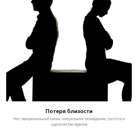
Потеря близости
Нет эмоциональной связи, сексуальное охлаждение, пустота и
одиночество вдвоем