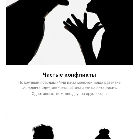
Частые конфликты
По крупным поводам и/или из-за мелочей, когда развитие
конфликта идет, как снежный ком и его не остановить.
Однотипные, похожие друг на друга ссоры