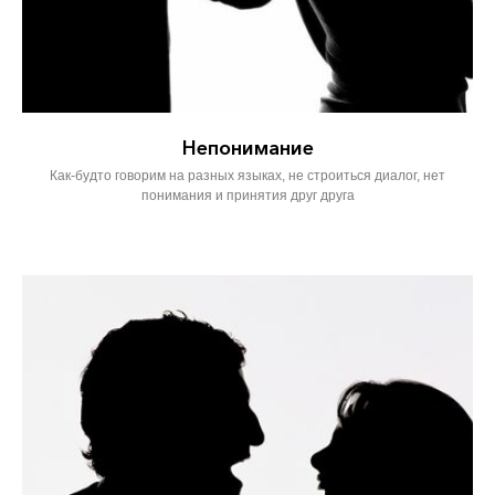
Непонимание
Как-будто говорим на разных языках, не строиться диалог, нет
понимания и принятия друг друга